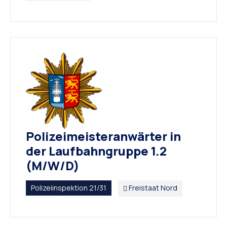
Polizeimeisteranwärter in
der Laufbahngruppe 1.2
(M/W/D)
Polizeiinspektion 21/31
Freistaat Nord