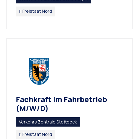
Freistaat Nord
Fachkraft im Fahrbetrieb
(M/W/D)
Verkehrs Zentrale Stettbeck
Freistaat Nord