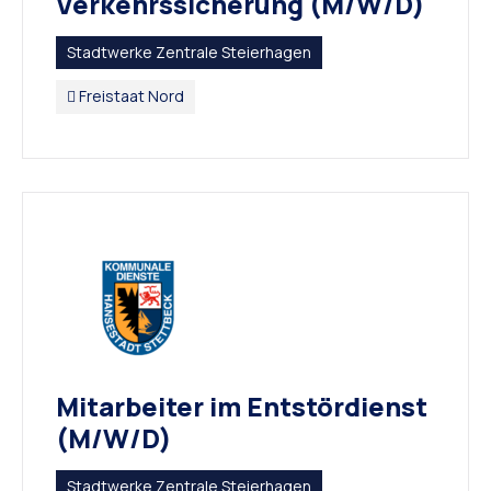
Verkehrssicherung (M/W/D)
Stadtwerke Zentrale Steierhagen
Freistaat Nord
Mitarbeiter im Entstördienst
(M/W/D)
Stadtwerke Zentrale Steierhagen