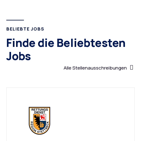
BELIEBTE JOBS
Finde die Beliebtesten
Jobs
Alle Stellenausschreibungen