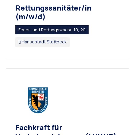
Rettungssanitäter/in
(m/w/d)
Feuer- und Rettungswache 10, 20
Hansestadt Stettbeck
Fachkraft für