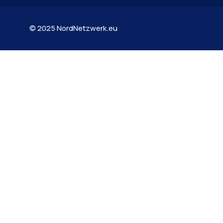
© 2025 NordNetzwerk.eu